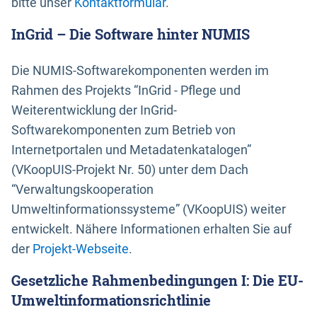
bitte unser
Kontaktformular
.
InGrid – Die Software hinter NUMIS
Die NUMIS-Softwarekomponenten werden im
Rahmen des Projekts “InGrid - Pflege und
Weiterentwicklung der InGrid-
Softwarekomponenten zum Betrieb von
Internetportalen und Metadatenkatalogen”
(VKoopUIS-Projekt Nr. 50) unter dem Dach
“Verwaltungskooperation
Umweltinformationssysteme” (VKoopUIS) weiter
entwickelt. Nähere Informationen erhalten Sie auf
der
Projekt-Webseite
.
Gesetzliche Rahmenbedingungen I: Die EU-
Umweltinformationsrichtlinie