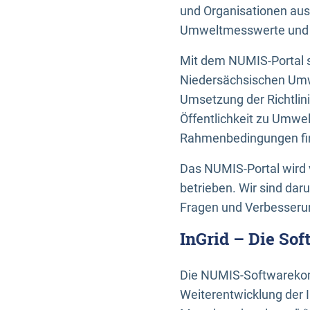
und Organisationen aus
Umweltmesswerte und U
Mit dem NUMIS-Portal s
Niedersächsischen Umwe
Umsetzung der Richtlin
Öffentlichkeit zu Umwel
Rahmenbedingungen fin
Das NUMIS-Portal wird 
betrieben. Wir sind dar
Fragen und Verbesserun
InGrid – Die So
Die NUMIS-Softwarekom
Weiterentwicklung der 