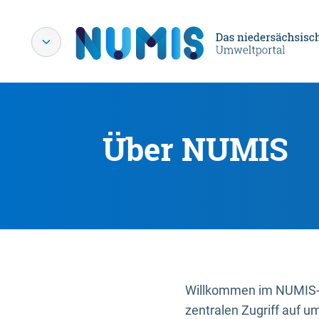
Über NUMIS
Willkommen im NUMIS-P
zentralen Zugriff auf u