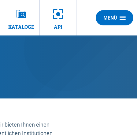
MENÜ
E
KATALOGE
API
 bieten Ihnen einen
ntlichen Institutionen