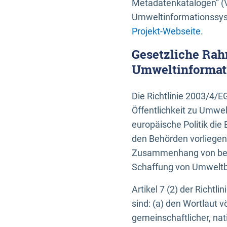
Metadatenkatalogen” (V
Umweltinformationssyst
Projekt-Webseite
.
Gesetzliche Rah
Umweltinformati
Die Richtlinie 2003/4/
Öffentlichkeit zu Umwel
europäische Politik die 
den Behörden vorliegen
Zusammenhang von beh
Schaffung von Umweltbe
Artikel 7 (2) der Richtl
sind: (a) den Wortlaut 
gemeinschaftlicher, nati