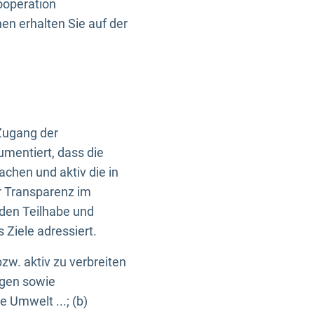
ooperation
n erhalten Sie auf der
Zugang der
umentiert, dass die
machen und aktiv die in
r Transparenz im
en Teilhabe und
Ziele adressiert.
bzw. aktiv zu verbreiten
ngen sowie
e Umwelt ...; (b)