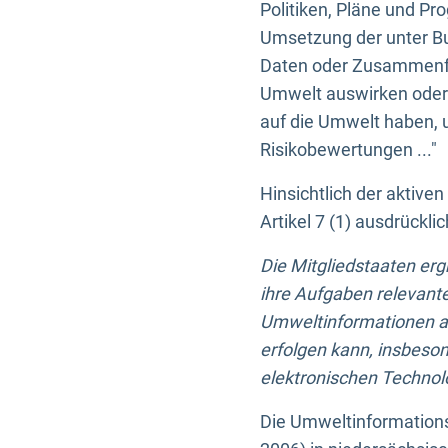
Politiken, Pläne und Pr
Umsetzung der unter Buc
Daten oder Zusammenfas
Umwelt auswirken oder 
auf die Umwelt haben, 
Risikobewertungen ..."
Hinsichtlich der aktive
Artikel 7 (1) ausdrück
Die Mitgliedstaaten er
ihre Aufgaben relevante
Umweltinformationen auf
erfolgen kann, insbes
elektronischen Technolo
Die Umweltinformations