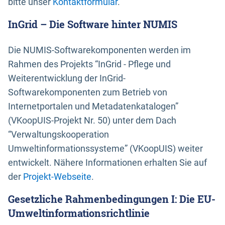
bitte unser
Kontaktformular
.
InGrid – Die Software hinter NUMIS
Die NUMIS-Softwarekomponenten werden im
Rahmen des Projekts “InGrid - Pflege und
Weiterentwicklung der InGrid-
Softwarekomponenten zum Betrieb von
Internetportalen und Metadatenkatalogen”
(VKoopUIS-Projekt Nr. 50) unter dem Dach
“Verwaltungskooperation
Umweltinformationssysteme” (VKoopUIS) weiter
entwickelt. Nähere Informationen erhalten Sie auf
der
Projekt-Webseite
.
Gesetzliche Rahmenbedingungen I: Die EU-
Umweltinformationsrichtlinie