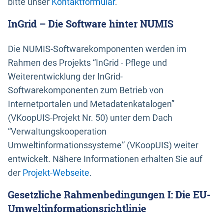
bitte unser
Kontaktformular
.
InGrid – Die Software hinter NUMIS
Die NUMIS-Softwarekomponenten werden im
Rahmen des Projekts “InGrid - Pflege und
Weiterentwicklung der InGrid-
Softwarekomponenten zum Betrieb von
Internetportalen und Metadatenkatalogen”
(VKoopUIS-Projekt Nr. 50) unter dem Dach
“Verwaltungskooperation
Umweltinformationssysteme” (VKoopUIS) weiter
entwickelt. Nähere Informationen erhalten Sie auf
der
Projekt-Webseite
.
Gesetzliche Rahmenbedingungen I: Die EU-
Umweltinformationsrichtlinie