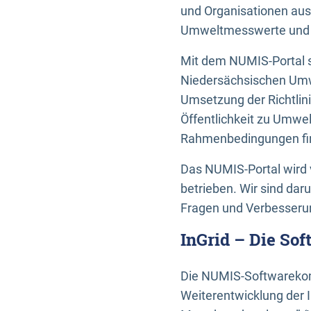
und Organisationen aus
Umweltmesswerte und U
Mit dem NUMIS-Portal s
Niedersächsischen Umwe
Umsetzung der Richtlin
Öffentlichkeit zu Umwel
Rahmenbedingungen fin
Das NUMIS-Portal wird 
betrieben. Wir sind dar
Fragen und Verbesserun
InGrid – Die So
Die NUMIS-Softwarekom
Weiterentwicklung der 