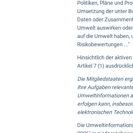
Politiken, Pläne und Pr
Umsetzung der unter Buc
Daten oder Zusammenfas
Umwelt auswirken oder 
auf die Umwelt haben, 
Risikobewertungen ..."
Hinsichtlich der aktive
Artikel 7 (1) ausdrück
Die Mitgliedstaaten er
ihre Aufgaben relevante
Umweltinformationen auf
erfolgen kann, insbes
elektronischen Technolo
Die Umweltinformations