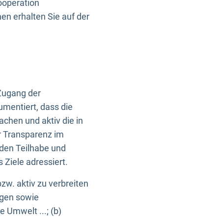
ooperation
n erhalten Sie auf der
Zugang der
umentiert, dass die
machen und aktiv die in
r Transparenz im
en Teilhabe und
Ziele adressiert.
bzw. aktiv zu verbreiten
ngen sowie
e Umwelt ...; (b)