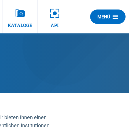
MENÜ
E
KATALOGE
API
 bieten Ihnen einen
ntlichen Institutionen