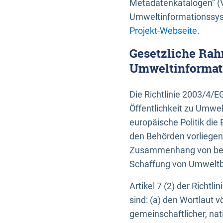
Metadatenkatalogen” (V
Umweltinformationssyst
Projekt-Webseite
.
Gesetzliche Rah
Umweltinformati
Die Richtlinie 2003/4/
Öffentlichkeit zu Umwel
europäische Politik die 
den Behörden vorliegen
Zusammenhang von beh
Schaffung von Umweltbe
Artikel 7 (2) der Richtl
sind: (a) den Wortlaut 
gemeinschaftlicher, nati