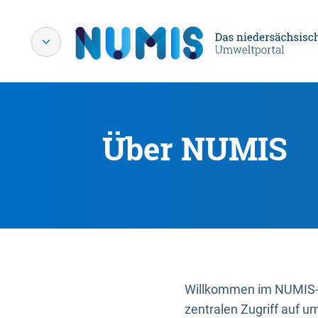
Über NUMIS
Willkommen im NUMIS-P
zentralen Zugriff auf u