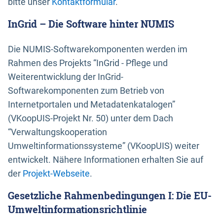
bitte unser
Kontaktformular
.
InGrid – Die Software hinter NUMIS
Die NUMIS-Softwarekomponenten werden im
Rahmen des Projekts “InGrid - Pflege und
Weiterentwicklung der InGrid-
Softwarekomponenten zum Betrieb von
Internetportalen und Metadatenkatalogen”
(VKoopUIS-Projekt Nr. 50) unter dem Dach
“Verwaltungskooperation
Umweltinformationssysteme” (VKoopUIS) weiter
entwickelt. Nähere Informationen erhalten Sie auf
der
Projekt-Webseite
.
Gesetzliche Rahmenbedingungen I: Die EU-
Umweltinformationsrichtlinie