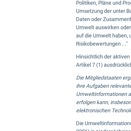
Politiken, Pläne und Pr
Umsetzung der unter Buc
Daten oder Zusammenfas
Umwelt auswirken oder 
auf die Umwelt haben, 
Risikobewertungen ..."
Hinsichtlich der aktive
Artikel 7 (1) ausdrück
Die Mitgliedstaaten er
ihre Aufgaben relevante
Umweltinformationen auf
erfolgen kann, insbes
elektronischen Technolo
Die Umweltinformations