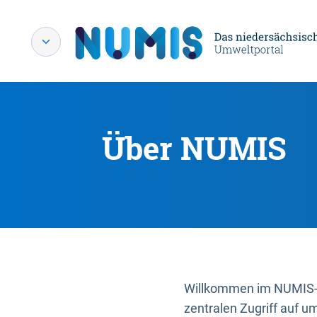
Über NUMIS
Willkommen im NUMIS-P
zentralen Zugriff auf u