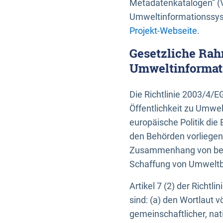
Metadatenkatalogen” (V
Umweltinformationssyst
Projekt-Webseite
.
Gesetzliche Rah
Umweltinformati
Die Richtlinie 2003/4/
Öffentlichkeit zu Umwel
europäische Politik die 
den Behörden vorliegen
Zusammenhang von beh
Schaffung von Umweltbe
Artikel 7 (2) der Richtl
sind: (a) den Wortlaut 
gemeinschaftlicher, nati