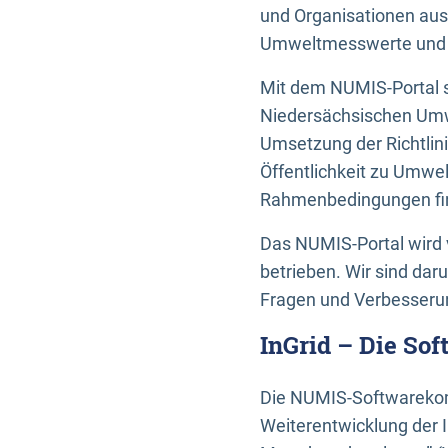
und Organisationen aus
Umweltmesswerte und U
Mit dem NUMIS-Portal s
Niedersächsischen Umwe
Umsetzung der Richtlin
Öffentlichkeit zu Umwel
Rahmenbedingungen fin
Das NUMIS-Portal wird 
betrieben. Wir sind dar
Fragen und Verbesserun
InGrid – Die So
Die NUMIS-Softwarekom
Weiterentwicklung der 