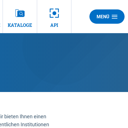
MENÜ
E
KATALOGE
API
 bieten Ihnen einen
ntlichen Institutionen