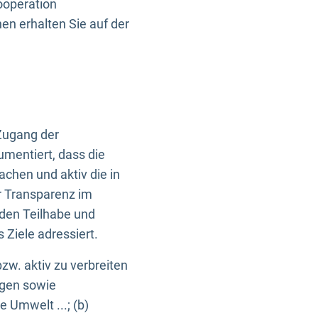
ooperation
n erhalten Sie auf der
Zugang der
umentiert, dass die
machen und aktiv die in
r Transparenz im
en Teilhabe und
Ziele adressiert.
bzw. aktiv zu verbreiten
ngen sowie
e Umwelt ...; (b)