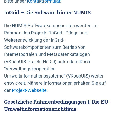
bitte unser
Kontaktformular
.
InGrid – Die Software hinter NUMIS
Die NUMIS-Softwarekomponenten werden im
Rahmen des Projekts “InGrid - Pflege und
Weiterentwicklung der InGrid-
Softwarekomponenten zum Betrieb von
Internetportalen und Metadatenkatalogen”
(VKoopUIS-Projekt Nr. 50) unter dem Dach
“Verwaltungskooperation
Umweltinformationssysteme” (VKoopUIS) weiter
entwickelt. Nähere Informationen erhalten Sie auf
der
Projekt-Webseite
.
Gesetzliche Rahmenbedingungen I: Die EU-
Umweltinformationsrichtlinie