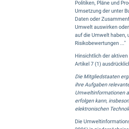
Politiken, Pläne und Pr
Umsetzung der unter Buc
Daten oder Zusammenfas
Umwelt auswirken oder 
auf die Umwelt haben, 
Risikobewertungen ..."
Hinsichtlich der aktive
Artikel 7 (1) ausdrück
Die Mitgliedstaaten er
ihre Aufgaben relevante
Umweltinformationen auf
erfolgen kann, insbes
elektronischen Technolo
Die Umweltinformations