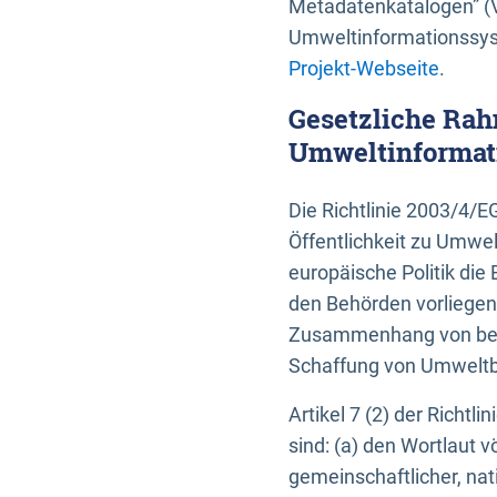
Metadatenkatalogen” (V
Umweltinformationssyst
Projekt-Webseite
.
Gesetzliche Rah
Umweltinformati
Die Richtlinie 2003/4/
Öffentlichkeit zu Umwel
europäische Politik die 
den Behörden vorliegen
Zusammenhang von beh
Schaffung von Umweltbe
Artikel 7 (2) der Richtl
sind: (a) den Wortlaut 
gemeinschaftlicher, nati