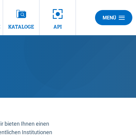
MENÜ
E
KATALOGE
API
 bieten Ihnen einen
ntlichen Institutionen