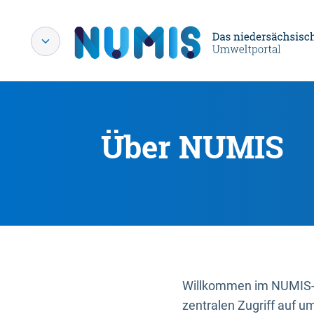
Über NUMIS
Willkommen im NUMIS-P
zentralen Zugriff auf u