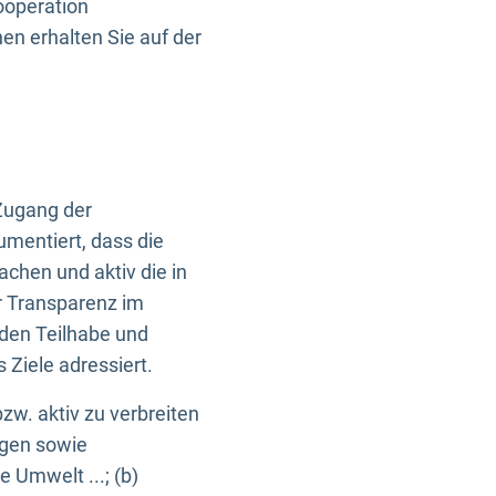
ooperation
n erhalten Sie auf der
Zugang der
umentiert, dass die
machen und aktiv die in
r Transparenz im
en Teilhabe und
Ziele adressiert.
bzw. aktiv zu verbreiten
ngen sowie
e Umwelt ...; (b)