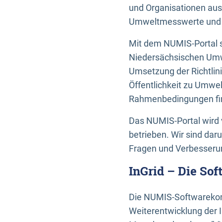
und Organisationen aus
Umweltmesswerte und U
Mit dem NUMIS-Portal s
Niedersächsischen Umwe
Umsetzung der Richtlin
Öffentlichkeit zu Umwel
Rahmenbedingungen fin
Das NUMIS-Portal wird 
betrieben. Wir sind dar
Fragen und Verbesserun
InGrid – Die So
Die NUMIS-Softwarekom
Weiterentwicklung der 