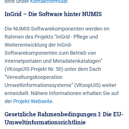
bitte unser
Kontaktformular
.
InGrid – Die Software hinter NUMIS
Die NUMIS-Softwarekomponenten werden im
Rahmen des Projekts “InGrid - Pflege und
Weiterentwicklung der InGrid-
Softwarekomponenten zum Betrieb von
Internetportalen und Metadatenkatalogen”
(VKoopUIS-Projekt Nr. 50) unter dem Dach
“Verwaltungskooperation
Umweltinformationssysteme” (VKoopUIS) weiter
entwickelt. Nähere Informationen erhalten Sie auf
der
Projekt-Webseite
.
Gesetzliche Rahmenbedingungen I: Die EU-
Umweltinformationsrichtlinie