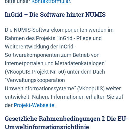
bitte unser
Kontaktformular
.
InGrid – Die Software hinter NUMIS
Die NUMIS-Softwarekomponenten werden im
Rahmen des Projekts “InGrid - Pflege und
Weiterentwicklung der InGrid-
Softwarekomponenten zum Betrieb von
Internetportalen und Metadatenkatalogen”
(VKoopUIS-Projekt Nr. 50) unter dem Dach
“Verwaltungskooperation
Umweltinformationssysteme” (VKoopUIS) weiter
entwickelt. Nähere Informationen erhalten Sie auf
der
Projekt-Webseite
.
Gesetzliche Rahmenbedingungen I: Die EU-
Umweltinformationsrichtlinie