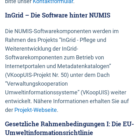
bitte unser
Kontaktformular
.
InGrid – Die Software hinter NUMIS
Die NUMIS-Softwarekomponenten werden im
Rahmen des Projekts “InGrid - Pflege und
Weiterentwicklung der InGrid-
Softwarekomponenten zum Betrieb von
Internetportalen und Metadatenkatalogen”
(VKoopUIS-Projekt Nr. 50) unter dem Dach
“Verwaltungskooperation
Umweltinformationssysteme” (VKoopUIS) weiter
entwickelt. Nähere Informationen erhalten Sie auf
der
Projekt-Webseite
.
Gesetzliche Rahmenbedingungen I: Die EU-
Umweltinformationsrichtlinie