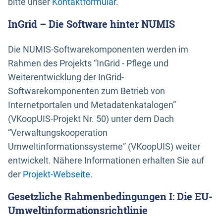
bitte unser
Kontaktformular
.
InGrid – Die Software hinter NUMIS
Die NUMIS-Softwarekomponenten werden im
Rahmen des Projekts “InGrid - Pflege und
Weiterentwicklung der InGrid-
Softwarekomponenten zum Betrieb von
Internetportalen und Metadatenkatalogen”
(VKoopUIS-Projekt Nr. 50) unter dem Dach
“Verwaltungskooperation
Umweltinformationssysteme” (VKoopUIS) weiter
entwickelt. Nähere Informationen erhalten Sie auf
der
Projekt-Webseite
.
Gesetzliche Rahmenbedingungen I: Die EU-
Umweltinformationsrichtlinie