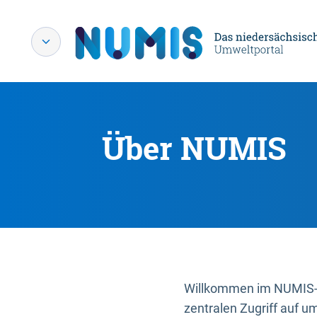
Über NUMIS
Willkommen im NUMIS-P
zentralen Zugriff auf u