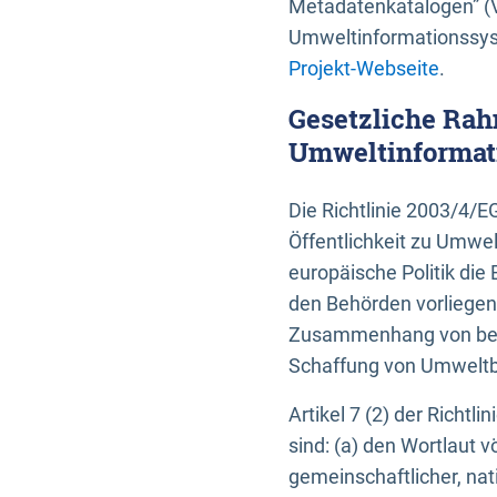
Metadatenkatalogen” (V
Umweltinformationssyst
Projekt-Webseite
.
Gesetzliche Rah
Umweltinformati
Die Richtlinie 2003/4/
Öffentlichkeit zu Umwel
europäische Politik die 
den Behörden vorliegen
Zusammenhang von beh
Schaffung von Umweltbe
Artikel 7 (2) der Richtl
sind: (a) den Wortlaut 
gemeinschaftlicher, nati