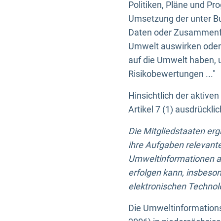
Politiken, Pläne und Pr
Umsetzung der unter Buc
Daten oder Zusammenfas
Umwelt auswirken oder 
auf die Umwelt haben, 
Risikobewertungen ..."
Hinsichtlich der aktive
Artikel 7 (1) ausdrück
Die Mitgliedstaaten er
ihre Aufgaben relevante
Umweltinformationen auf
erfolgen kann, insbes
elektronischen Technolo
Die Umweltinformations