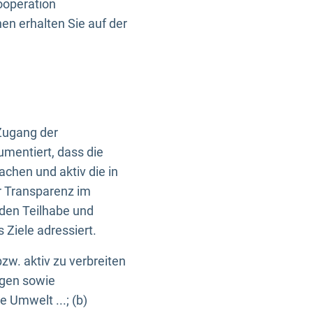
ooperation
n erhalten Sie auf der
Zugang der
umentiert, dass die
machen und aktiv die in
r Transparenz im
en Teilhabe und
Ziele adressiert.
bzw. aktiv zu verbreiten
ngen sowie
e Umwelt ...; (b)