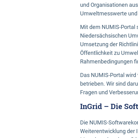
und Organisationen aus
Umweltmesswerte und U
Mit dem NUMIS-Portal s
Niedersächsischen Umwe
Umsetzung der Richtlin
Öffentlichkeit zu Umwel
Rahmenbedingungen fin
Das NUMIS-Portal wird 
betrieben. Wir sind dar
Fragen und Verbesserun
InGrid – Die So
Die NUMIS-Softwarekom
Weiterentwicklung der 