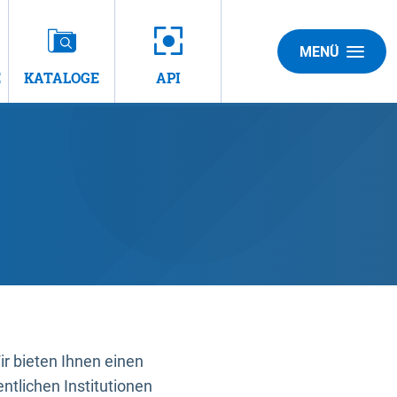
MENÜ
E
KATALOGE
API
 bieten Ihnen einen
ntlichen Institutionen