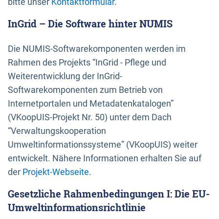
bitte unser
Kontaktformular
.
InGrid – Die Software hinter NUMIS
Die NUMIS-Softwarekomponenten werden im
Rahmen des Projekts “InGrid - Pflege und
Weiterentwicklung der InGrid-
Softwarekomponenten zum Betrieb von
Internetportalen und Metadatenkatalogen”
(VKoopUIS-Projekt Nr. 50) unter dem Dach
“Verwaltungskooperation
Umweltinformationssysteme” (VKoopUIS) weiter
entwickelt. Nähere Informationen erhalten Sie auf
der
Projekt-Webseite
.
Gesetzliche Rahmenbedingungen I: Die EU-
Umweltinformationsrichtlinie