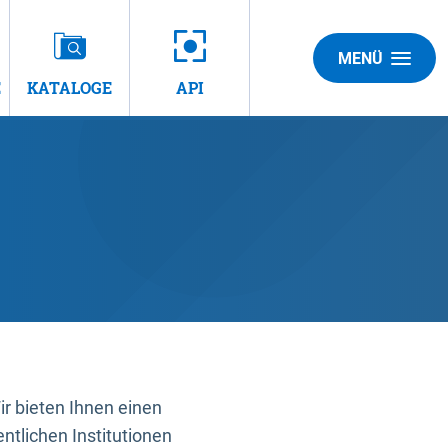
MENÜ
E
KATALOGE
API
 bieten Ihnen einen
ntlichen Institutionen