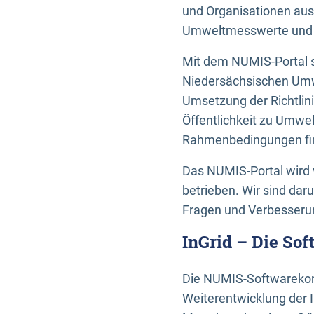
und Organisationen aus
Umweltmesswerte und U
Mit dem NUMIS-Portal s
Niedersächsischen Umwe
Umsetzung der Richtlin
Öffentlichkeit zu Umwel
Rahmenbedingungen fin
Das NUMIS-Portal wird 
betrieben. Wir sind dar
Fragen und Verbesserun
InGrid – Die So
Die NUMIS-Softwarekom
Weiterentwicklung der 