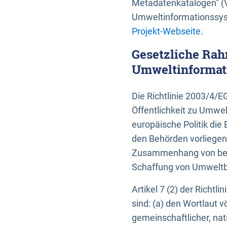
Metadatenkatalogen” (V
Umweltinformationssyst
Projekt-Webseite
.
Gesetzliche Rah
Umweltinformati
Die Richtlinie 2003/4/
Öffentlichkeit zu Umwel
europäische Politik die 
den Behörden vorliegen
Zusammenhang von beh
Schaffung von Umweltbe
Artikel 7 (2) der Richtl
sind: (a) den Wortlaut 
gemeinschaftlicher, nati