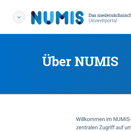
Über NUMIS
Willkommen im NUMIS-P
zentralen Zugriff auf u