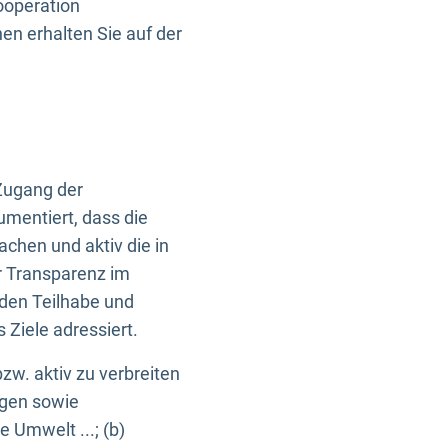
ooperation
n erhalten Sie auf der
Zugang der
umentiert, dass die
machen und aktiv die in
r Transparenz im
en Teilhabe und
Ziele adressiert.
bzw. aktiv zu verbreiten
ngen sowie
e Umwelt ...; (b)