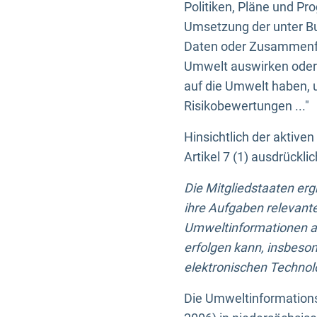
Politiken, Pläne und Pr
Umsetzung der unter Buc
Daten oder Zusammenfas
Umwelt auswirken oder 
auf die Umwelt haben, 
Risikobewertungen ..."
Hinsichtlich der aktive
Artikel 7 (1) ausdrück
Die Mitgliedstaaten er
ihre Aufgaben relevante
Umweltinformationen auf
erfolgen kann, insbes
elektronischen Technolo
Die Umweltinformations