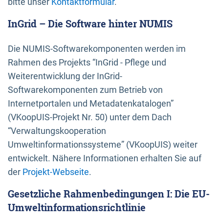
bitte unser
Kontaktformular
.
InGrid – Die Software hinter NUMIS
Die NUMIS-Softwarekomponenten werden im
Rahmen des Projekts “InGrid - Pflege und
Weiterentwicklung der InGrid-
Softwarekomponenten zum Betrieb von
Internetportalen und Metadatenkatalogen”
(VKoopUIS-Projekt Nr. 50) unter dem Dach
“Verwaltungskooperation
Umweltinformationssysteme” (VKoopUIS) weiter
entwickelt. Nähere Informationen erhalten Sie auf
der
Projekt-Webseite
.
Gesetzliche Rahmenbedingungen I: Die EU-
Umweltinformationsrichtlinie