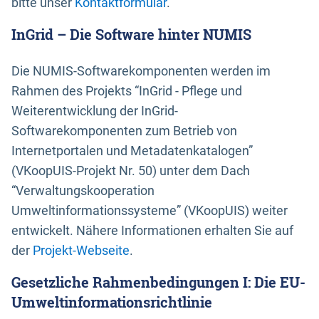
bitte unser
Kontaktformular
.
InGrid – Die Software hinter NUMIS
Die NUMIS-Softwarekomponenten werden im
Rahmen des Projekts “InGrid - Pflege und
Weiterentwicklung der InGrid-
Softwarekomponenten zum Betrieb von
Internetportalen und Metadatenkatalogen”
(VKoopUIS-Projekt Nr. 50) unter dem Dach
“Verwaltungskooperation
Umweltinformationssysteme” (VKoopUIS) weiter
entwickelt. Nähere Informationen erhalten Sie auf
der
Projekt-Webseite
.
Gesetzliche Rahmenbedingungen I: Die EU-
Umweltinformationsrichtlinie