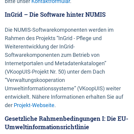
bitte unser
Kontaktformular
.
InGrid – Die Software hinter NUMIS
Die NUMIS-Softwarekomponenten werden im
Rahmen des Projekts “InGrid - Pflege und
Weiterentwicklung der InGrid-
Softwarekomponenten zum Betrieb von
Internetportalen und Metadatenkatalogen”
(VKoopUIS-Projekt Nr. 50) unter dem Dach
“Verwaltungskooperation
Umweltinformationssysteme” (VKoopUIS) weiter
entwickelt. Nähere Informationen erhalten Sie auf
der
Projekt-Webseite
.
Gesetzliche Rahmenbedingungen I: Die EU-
Umweltinformationsrichtlinie