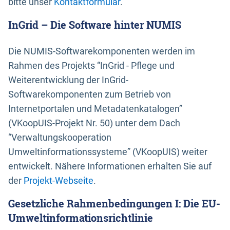
bitte unser
Kontaktformular
.
InGrid – Die Software hinter NUMIS
Die NUMIS-Softwarekomponenten werden im
Rahmen des Projekts “InGrid - Pflege und
Weiterentwicklung der InGrid-
Softwarekomponenten zum Betrieb von
Internetportalen und Metadatenkatalogen”
(VKoopUIS-Projekt Nr. 50) unter dem Dach
“Verwaltungskooperation
Umweltinformationssysteme” (VKoopUIS) weiter
entwickelt. Nähere Informationen erhalten Sie auf
der
Projekt-Webseite
.
Gesetzliche Rahmenbedingungen I: Die EU-
Umweltinformationsrichtlinie