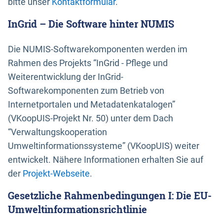
bitte unser
Kontaktformular
.
InGrid – Die Software hinter NUMIS
Die NUMIS-Softwarekomponenten werden im
Rahmen des Projekts “InGrid - Pflege und
Weiterentwicklung der InGrid-
Softwarekomponenten zum Betrieb von
Internetportalen und Metadatenkatalogen”
(VKoopUIS-Projekt Nr. 50) unter dem Dach
“Verwaltungskooperation
Umweltinformationssysteme” (VKoopUIS) weiter
entwickelt. Nähere Informationen erhalten Sie auf
der
Projekt-Webseite
.
Gesetzliche Rahmenbedingungen I: Die EU-
Umweltinformationsrichtlinie