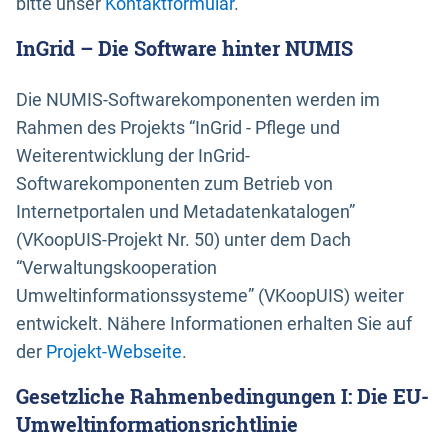
bitte unser
Kontaktformular
.
InGrid – Die Software hinter NUMIS
Die NUMIS-Softwarekomponenten werden im
Rahmen des Projekts “InGrid - Pflege und
Weiterentwicklung der InGrid-
Softwarekomponenten zum Betrieb von
Internetportalen und Metadatenkatalogen”
(VKoopUIS-Projekt Nr. 50) unter dem Dach
“Verwaltungskooperation
Umweltinformationssysteme” (VKoopUIS) weiter
entwickelt. Nähere Informationen erhalten Sie auf
der
Projekt-Webseite
.
Gesetzliche Rahmenbedingungen I: Die EU-
Umweltinformationsrichtlinie