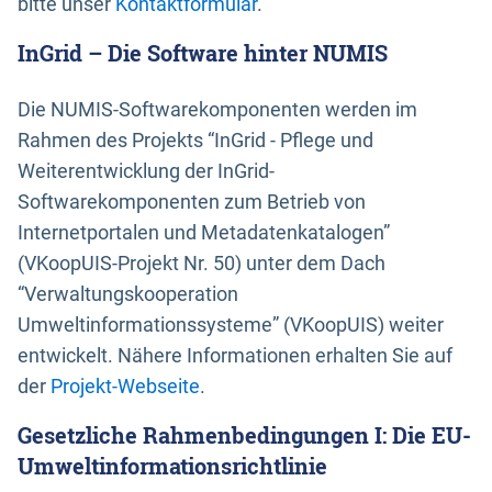
bitte unser
Kontaktformular
.
InGrid – Die Software hinter NUMIS
Die NUMIS-Softwarekomponenten werden im
Rahmen des Projekts “InGrid - Pflege und
Weiterentwicklung der InGrid-
Softwarekomponenten zum Betrieb von
Internetportalen und Metadatenkatalogen”
(VKoopUIS-Projekt Nr. 50) unter dem Dach
“Verwaltungskooperation
Umweltinformationssysteme” (VKoopUIS) weiter
entwickelt. Nähere Informationen erhalten Sie auf
der
Projekt-Webseite
.
Gesetzliche Rahmenbedingungen I: Die EU-
Umweltinformationsrichtlinie