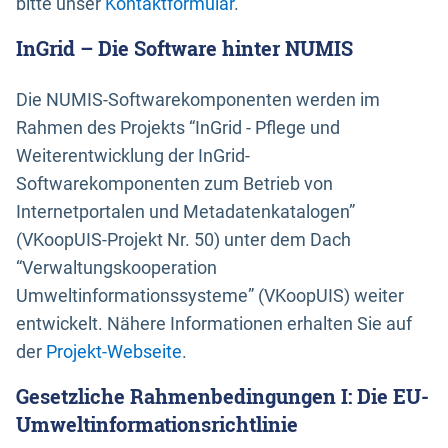
bitte unser
Kontaktformular
.
InGrid – Die Software hinter NUMIS
Die NUMIS-Softwarekomponenten werden im
Rahmen des Projekts “InGrid - Pflege und
Weiterentwicklung der InGrid-
Softwarekomponenten zum Betrieb von
Internetportalen und Metadatenkatalogen”
(VKoopUIS-Projekt Nr. 50) unter dem Dach
“Verwaltungskooperation
Umweltinformationssysteme” (VKoopUIS) weiter
entwickelt. Nähere Informationen erhalten Sie auf
der
Projekt-Webseite
.
Gesetzliche Rahmenbedingungen I: Die EU-
Umweltinformationsrichtlinie