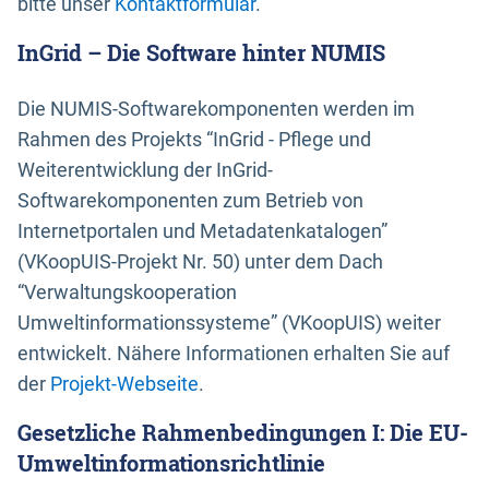
bitte unser
Kontaktformular
.
InGrid – Die Software hinter NUMIS
Die NUMIS-Softwarekomponenten werden im
Rahmen des Projekts “InGrid - Pflege und
Weiterentwicklung der InGrid-
Softwarekomponenten zum Betrieb von
Internetportalen und Metadatenkatalogen”
(VKoopUIS-Projekt Nr. 50) unter dem Dach
“Verwaltungskooperation
Umweltinformationssysteme” (VKoopUIS) weiter
entwickelt. Nähere Informationen erhalten Sie auf
der
Projekt-Webseite
.
Gesetzliche Rahmenbedingungen I: Die EU-
Umweltinformationsrichtlinie