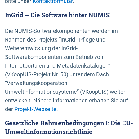
bitte unser
Kontaktformular
.
InGrid – Die Software hinter NUMIS
Die NUMIS-Softwarekomponenten werden im
Rahmen des Projekts “InGrid - Pflege und
Weiterentwicklung der InGrid-
Softwarekomponenten zum Betrieb von
Internetportalen und Metadatenkatalogen”
(VKoopUIS-Projekt Nr. 50) unter dem Dach
“Verwaltungskooperation
Umweltinformationssysteme” (VKoopUIS) weiter
entwickelt. Nähere Informationen erhalten Sie auf
der
Projekt-Webseite
.
Gesetzliche Rahmenbedingungen I: Die EU-
Umweltinformationsrichtlinie