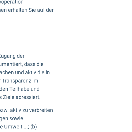
ooperation
n erhalten Sie auf der
Zugang der
umentiert, dass die
machen und aktiv die in
r Transparenz im
en Teilhabe und
Ziele adressiert.
bzw. aktiv zu verbreiten
ngen sowie
e Umwelt ...; (b)