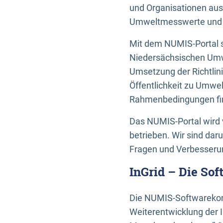
und Organisationen aus
Umweltmesswerte und U
Mit dem NUMIS-Portal s
Niedersächsischen Umwe
Umsetzung der Richtlin
Öffentlichkeit zu Umwel
Rahmenbedingungen fin
Das NUMIS-Portal wird 
betrieben. Wir sind dar
Fragen und Verbesserun
InGrid – Die So
Die NUMIS-Softwarekom
Weiterentwicklung der 