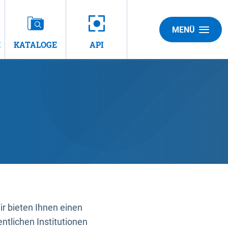
MENÜ
E
KATALOGE
API
 bieten Ihnen einen
ntlichen Institutionen