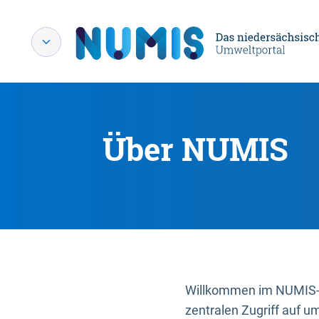
Über NUMIS
Willkommen im NUMIS-P
zentralen Zugriff auf u