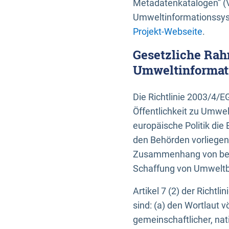
Metadatenkatalogen” (V
Umweltinformationssyst
Projekt-Webseite
.
Gesetzliche Rah
Umweltinformati
Die Richtlinie 2003/4/
Öffentlichkeit zu Umwel
europäische Politik die 
den Behörden vorliegen
Zusammenhang von beh
Schaffung von Umweltbe
Artikel 7 (2) der Richtl
sind: (a) den Wortlaut 
gemeinschaftlicher, nati