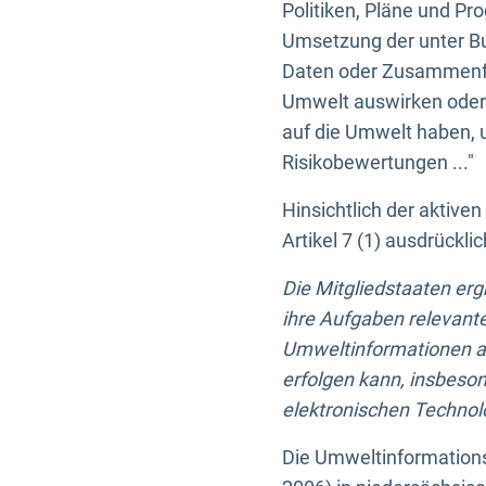
Politiken, Pläne und Pr
Umsetzung der unter Buc
Daten oder Zusammenfas
Umwelt auswirken oder 
auf die Umwelt haben, 
Risikobewertungen ..."
Hinsichtlich der aktive
Artikel 7 (1) ausdrück
Die Mitgliedstaaten er
ihre Aufgaben relevante
Umweltinformationen auf
erfolgen kann, insbes
elektronischen Technolo
Die Umweltinformations