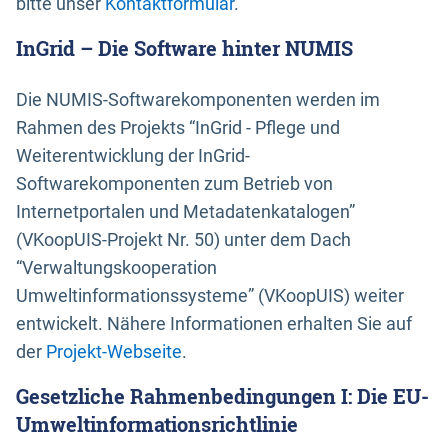
bitte unser
Kontaktformular
.
InGrid – Die Software hinter NUMIS
Die NUMIS-Softwarekomponenten werden im
Rahmen des Projekts “InGrid - Pflege und
Weiterentwicklung der InGrid-
Softwarekomponenten zum Betrieb von
Internetportalen und Metadatenkatalogen”
(VKoopUIS-Projekt Nr. 50) unter dem Dach
“Verwaltungskooperation
Umweltinformationssysteme” (VKoopUIS) weiter
entwickelt. Nähere Informationen erhalten Sie auf
der
Projekt-Webseite
.
Gesetzliche Rahmenbedingungen I: Die EU-
Umweltinformationsrichtlinie