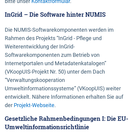
bitte unser
Kontaktformular
.
InGrid – Die Software hinter NUMIS
Die NUMIS-Softwarekomponenten werden im
Rahmen des Projekts “InGrid - Pflege und
Weiterentwicklung der InGrid-
Softwarekomponenten zum Betrieb von
Internetportalen und Metadatenkatalogen”
(VKoopUIS-Projekt Nr. 50) unter dem Dach
“Verwaltungskooperation
Umweltinformationssysteme” (VKoopUIS) weiter
entwickelt. Nähere Informationen erhalten Sie auf
der
Projekt-Webseite
.
Gesetzliche Rahmenbedingungen I: Die EU-
Umweltinformationsrichtlinie