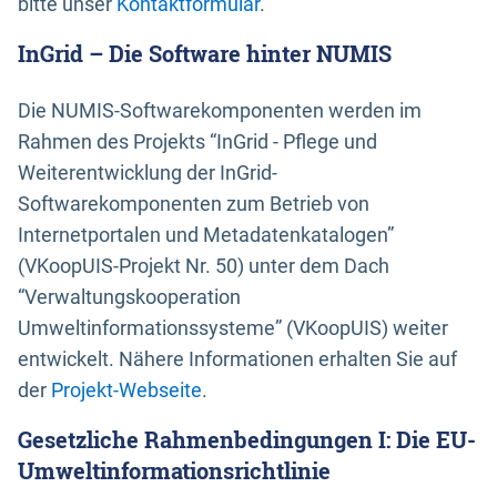
bitte unser
Kontaktformular
.
InGrid – Die Software hinter NUMIS
Die NUMIS-Softwarekomponenten werden im
Rahmen des Projekts “InGrid - Pflege und
Weiterentwicklung der InGrid-
Softwarekomponenten zum Betrieb von
Internetportalen und Metadatenkatalogen”
(VKoopUIS-Projekt Nr. 50) unter dem Dach
“Verwaltungskooperation
Umweltinformationssysteme” (VKoopUIS) weiter
entwickelt. Nähere Informationen erhalten Sie auf
der
Projekt-Webseite
.
Gesetzliche Rahmenbedingungen I: Die EU-
Umweltinformationsrichtlinie