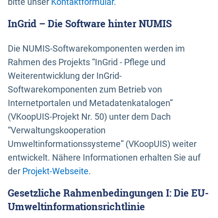
bitte unser
Kontaktformular
.
InGrid – Die Software hinter NUMIS
Die NUMIS-Softwarekomponenten werden im
Rahmen des Projekts “InGrid - Pflege und
Weiterentwicklung der InGrid-
Softwarekomponenten zum Betrieb von
Internetportalen und Metadatenkatalogen”
(VKoopUIS-Projekt Nr. 50) unter dem Dach
“Verwaltungskooperation
Umweltinformationssysteme” (VKoopUIS) weiter
entwickelt. Nähere Informationen erhalten Sie auf
der
Projekt-Webseite
.
Gesetzliche Rahmenbedingungen I: Die EU-
Umweltinformationsrichtlinie