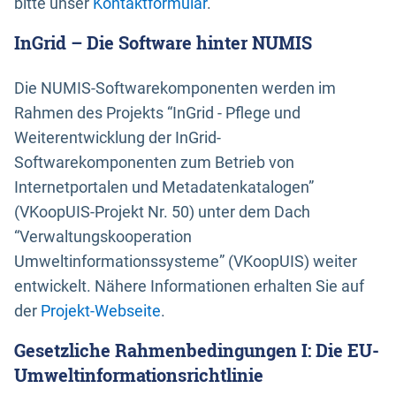
bitte unser
Kontaktformular
.
InGrid – Die Software hinter NUMIS
Die NUMIS-Softwarekomponenten werden im
Rahmen des Projekts “InGrid - Pflege und
Weiterentwicklung der InGrid-
Softwarekomponenten zum Betrieb von
Internetportalen und Metadatenkatalogen”
(VKoopUIS-Projekt Nr. 50) unter dem Dach
“Verwaltungskooperation
Umweltinformationssysteme” (VKoopUIS) weiter
entwickelt. Nähere Informationen erhalten Sie auf
der
Projekt-Webseite
.
Gesetzliche Rahmenbedingungen I: Die EU-
Umweltinformationsrichtlinie