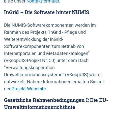
bitte unser
Kontaktformular
.
InGrid – Die Software hinter NUMIS
Die NUMIS-Softwarekomponenten werden im
Rahmen des Projekts “InGrid - Pflege und
Weiterentwicklung der InGrid-
Softwarekomponenten zum Betrieb von
Internetportalen und Metadatenkatalogen”
(VKoopUIS-Projekt Nr. 50) unter dem Dach
“Verwaltungskooperation
Umweltinformationssysteme” (VKoopUIS) weiter
entwickelt. Nähere Informationen erhalten Sie auf
der
Projekt-Webseite
.
Gesetzliche Rahmenbedingungen I: Die EU-
Umweltinformationsrichtlinie