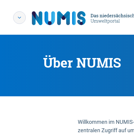
Über NUMIS
Willkommen im NUMIS-P
zentralen Zugriff auf u