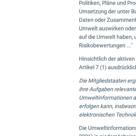
Politiken, Pläne und Pr
Umsetzung der unter Buc
Daten oder Zusammenfas
Umwelt auswirken oder 
auf die Umwelt haben, 
Risikobewertungen ..."
Hinsichtlich der aktive
Artikel 7 (1) ausdrück
Die Mitgliedstaaten er
ihre Aufgaben relevante
Umweltinformationen auf
erfolgen kann, insbes
elektronischen Technolo
Die Umweltinformations