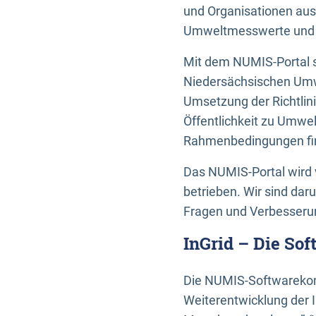
und Organisationen aus
Umweltmesswerte und U
Mit dem NUMIS-Portal s
Niedersächsischen Umwe
Umsetzung der Richtlin
Öffentlichkeit zu Umwel
Rahmenbedingungen fin
Das NUMIS-Portal wird 
betrieben. Wir sind dar
Fragen und Verbesserun
InGrid – Die So
Die NUMIS-Softwarekom
Weiterentwicklung der 