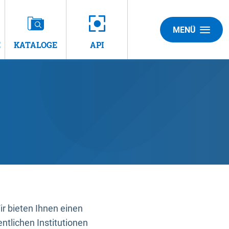
MENÜ
E
KATALOGE
API
 bieten Ihnen einen
ntlichen Institutionen