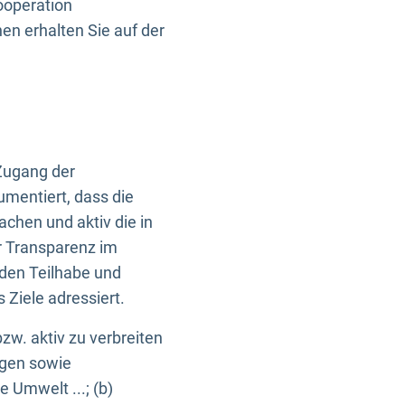
ooperation
n erhalten Sie auf der
Zugang der
umentiert, dass die
machen und aktiv die in
r Transparenz im
en Teilhabe und
Ziele adressiert.
bzw. aktiv zu verbreiten
ngen sowie
e Umwelt ...; (b)