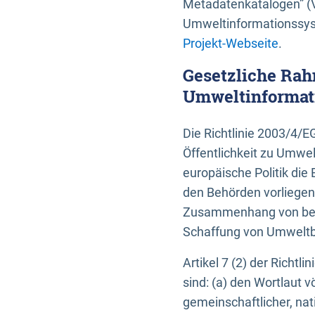
Metadatenkatalogen” (V
Umweltinformationssyst
Projekt-Webseite
.
Gesetzliche Rah
Umweltinformati
Die Richtlinie 2003/4/
Öffentlichkeit zu Umwel
europäische Politik die 
den Behörden vorliegen
Zusammenhang von beh
Schaffung von Umweltbe
Artikel 7 (2) der Richtl
sind: (a) den Wortlaut 
gemeinschaftlicher, nati