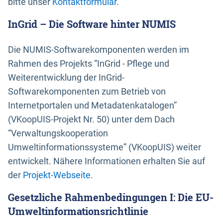
bitte unser
Kontaktformular
.
InGrid – Die Software hinter NUMIS
Die NUMIS-Softwarekomponenten werden im
Rahmen des Projekts “InGrid - Pflege und
Weiterentwicklung der InGrid-
Softwarekomponenten zum Betrieb von
Internetportalen und Metadatenkatalogen”
(VKoopUIS-Projekt Nr. 50) unter dem Dach
“Verwaltungskooperation
Umweltinformationssysteme” (VKoopUIS) weiter
entwickelt. Nähere Informationen erhalten Sie auf
der
Projekt-Webseite
.
Gesetzliche Rahmenbedingungen I: Die EU-
Umweltinformationsrichtlinie