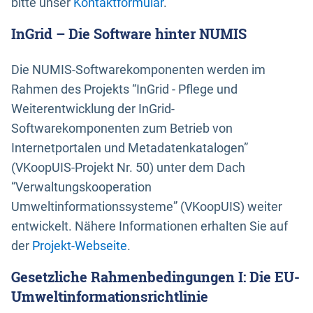
bitte unser
Kontaktformular
.
InGrid – Die Software hinter NUMIS
Die NUMIS-Softwarekomponenten werden im
Rahmen des Projekts “InGrid - Pflege und
Weiterentwicklung der InGrid-
Softwarekomponenten zum Betrieb von
Internetportalen und Metadatenkatalogen”
(VKoopUIS-Projekt Nr. 50) unter dem Dach
“Verwaltungskooperation
Umweltinformationssysteme” (VKoopUIS) weiter
entwickelt. Nähere Informationen erhalten Sie auf
der
Projekt-Webseite
.
Gesetzliche Rahmenbedingungen I: Die EU-
Umweltinformationsrichtlinie