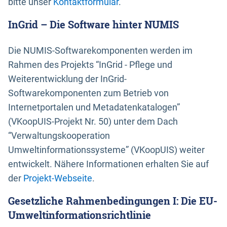
bitte unser
Kontaktformular
.
InGrid – Die Software hinter NUMIS
Die NUMIS-Softwarekomponenten werden im
Rahmen des Projekts “InGrid - Pflege und
Weiterentwicklung der InGrid-
Softwarekomponenten zum Betrieb von
Internetportalen und Metadatenkatalogen”
(VKoopUIS-Projekt Nr. 50) unter dem Dach
“Verwaltungskooperation
Umweltinformationssysteme” (VKoopUIS) weiter
entwickelt. Nähere Informationen erhalten Sie auf
der
Projekt-Webseite
.
Gesetzliche Rahmenbedingungen I: Die EU-
Umweltinformationsrichtlinie