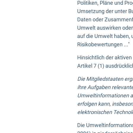
Politiken, Pläne und Pr
Umsetzung der unter Buc
Daten oder Zusammenfas
Umwelt auswirken oder 
auf die Umwelt haben, 
Risikobewertungen ..."
Hinsichtlich der aktive
Artikel 7 (1) ausdrück
Die Mitgliedstaaten er
ihre Aufgaben relevante
Umweltinformationen auf
erfolgen kann, insbes
elektronischen Technolo
Die Umweltinformations