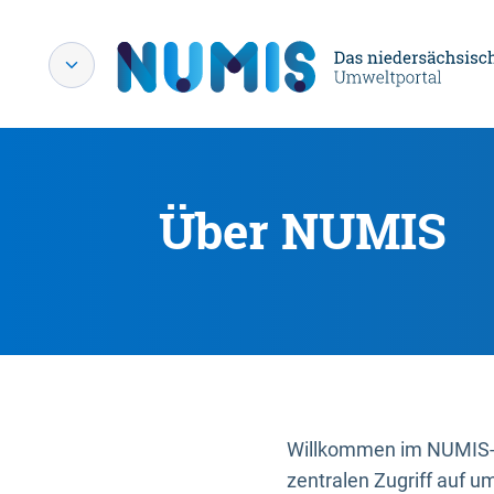
Über NUMIS
Willkommen im NUMIS-P
zentralen Zugriff auf u