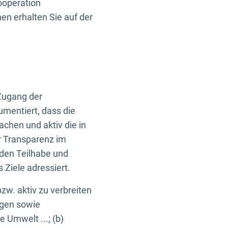
ooperation
n erhalten Sie auf der
Zugang der
umentiert, dass die
machen und aktiv die in
r Transparenz im
en Teilhabe und
Ziele adressiert.
bzw. aktiv zu verbreiten
ngen sowie
e Umwelt ...; (b)