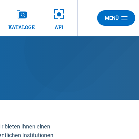
MENÜ
E
KATALOGE
API
 bieten Ihnen einen
ntlichen Institutionen