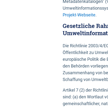
Metadatenkatalogen” (V
Umweltinformationssyst
Projekt-Webseite
.
Gesetzliche Rah
Umweltinformati
Die Richtlinie 2003/4/
Öffentlichkeit zu Umwel
europäische Politik die 
den Behörden vorliegen
Zusammenhang von beh
Schaffung von Umweltbe
Artikel 7 (2) der Richtl
sind: (a) den Wortlaut 
gemeinschaftlicher, nati