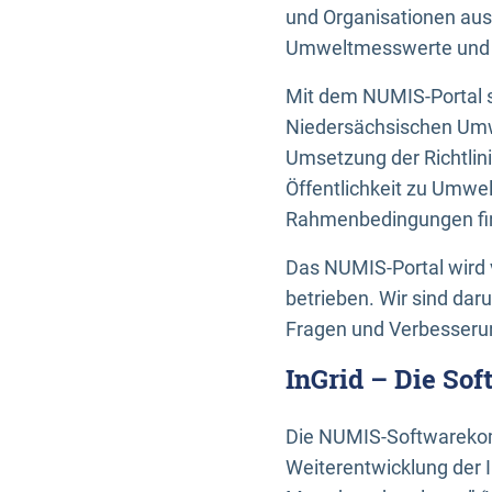
und Organisationen aus
Umweltmesswerte und U
Mit dem NUMIS-Portal s
Niedersächsischen Umwe
Umsetzung der Richtlin
Öffentlichkeit zu Umwel
Rahmenbedingungen fin
Das NUMIS-Portal wird 
betrieben. Wir sind dar
Fragen und Verbesserun
InGrid – Die So
Die NUMIS-Softwarekom
Weiterentwicklung der 