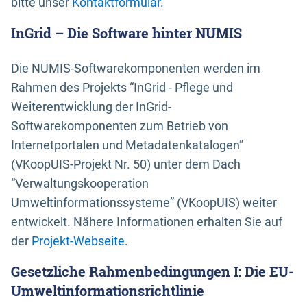
bitte unser
Kontaktformular
.
InGrid – Die Software hinter NUMIS
Die NUMIS-Softwarekomponenten werden im
Rahmen des Projekts “InGrid - Pflege und
Weiterentwicklung der InGrid-
Softwarekomponenten zum Betrieb von
Internetportalen und Metadatenkatalogen”
(VKoopUIS-Projekt Nr. 50) unter dem Dach
“Verwaltungskooperation
Umweltinformationssysteme” (VKoopUIS) weiter
entwickelt. Nähere Informationen erhalten Sie auf
der
Projekt-Webseite
.
Gesetzliche Rahmenbedingungen I: Die EU-
Umweltinformationsrichtlinie