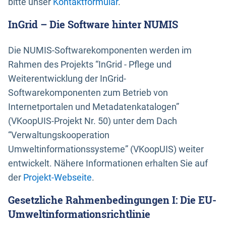
bitte unser
Kontaktformular
.
InGrid – Die Software hinter NUMIS
Die NUMIS-Softwarekomponenten werden im
Rahmen des Projekts “InGrid - Pflege und
Weiterentwicklung der InGrid-
Softwarekomponenten zum Betrieb von
Internetportalen und Metadatenkatalogen”
(VKoopUIS-Projekt Nr. 50) unter dem Dach
“Verwaltungskooperation
Umweltinformationssysteme” (VKoopUIS) weiter
entwickelt. Nähere Informationen erhalten Sie auf
der
Projekt-Webseite
.
Gesetzliche Rahmenbedingungen I: Die EU-
Umweltinformationsrichtlinie