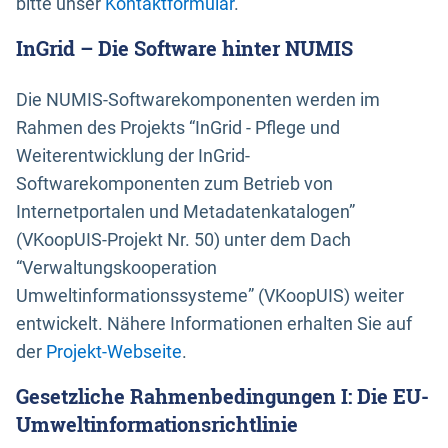
bitte unser
Kontaktformular
.
InGrid – Die Software hinter NUMIS
Die NUMIS-Softwarekomponenten werden im
Rahmen des Projekts “InGrid - Pflege und
Weiterentwicklung der InGrid-
Softwarekomponenten zum Betrieb von
Internetportalen und Metadatenkatalogen”
(VKoopUIS-Projekt Nr. 50) unter dem Dach
“Verwaltungskooperation
Umweltinformationssysteme” (VKoopUIS) weiter
entwickelt. Nähere Informationen erhalten Sie auf
der
Projekt-Webseite
.
Gesetzliche Rahmenbedingungen I: Die EU-
Umweltinformationsrichtlinie