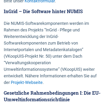
bitte unser
Kontaktformular
.
InGrid – Die Software hinter NUMIS
Die NUMIS-Softwarekomponenten werden im
Rahmen des Projekts “InGrid - Pflege und
Weiterentwicklung der InGrid-
Softwarekomponenten zum Betrieb von
Internetportalen und Metadatenkatalogen”
(VKoopUIS-Projekt Nr. 50) unter dem Dach
“Verwaltungskooperation
Umweltinformationssysteme” (VKoopUIS) weiter
entwickelt. Nähere Informationen erhalten Sie auf
der
Projekt-Webseite
.
Gesetzliche Rahmenbedingungen I: Die EU-
Umweltinformationsrichtlinie