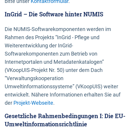
bitte unser
Kontaktformular
.
InGrid – Die Software hinter NUMIS
Die NUMIS-Softwarekomponenten werden im
Rahmen des Projekts “InGrid - Pflege und
Weiterentwicklung der InGrid-
Softwarekomponenten zum Betrieb von
Internetportalen und Metadatenkatalogen”
(VKoopUIS-Projekt Nr. 50) unter dem Dach
“Verwaltungskooperation
Umweltinformationssysteme” (VKoopUIS) weiter
entwickelt. Nähere Informationen erhalten Sie auf
der
Projekt-Webseite
.
Gesetzliche Rahmenbedingungen I: Die EU-
Umweltinformationsrichtlinie