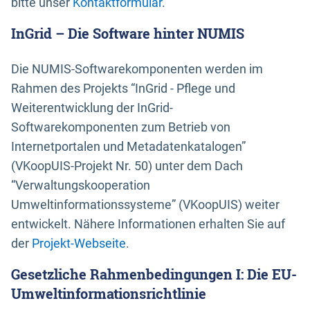
bitte unser
Kontaktformular
.
InGrid – Die Software hinter NUMIS
Die NUMIS-Softwarekomponenten werden im
Rahmen des Projekts “InGrid - Pflege und
Weiterentwicklung der InGrid-
Softwarekomponenten zum Betrieb von
Internetportalen und Metadatenkatalogen”
(VKoopUIS-Projekt Nr. 50) unter dem Dach
“Verwaltungskooperation
Umweltinformationssysteme” (VKoopUIS) weiter
entwickelt. Nähere Informationen erhalten Sie auf
der
Projekt-Webseite
.
Gesetzliche Rahmenbedingungen I: Die EU-
Umweltinformationsrichtlinie