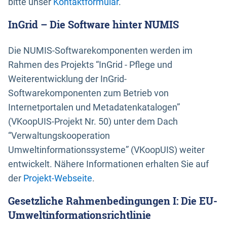
bitte unser
Kontaktformular
.
InGrid – Die Software hinter NUMIS
Die NUMIS-Softwarekomponenten werden im
Rahmen des Projekts “InGrid - Pflege und
Weiterentwicklung der InGrid-
Softwarekomponenten zum Betrieb von
Internetportalen und Metadatenkatalogen”
(VKoopUIS-Projekt Nr. 50) unter dem Dach
“Verwaltungskooperation
Umweltinformationssysteme” (VKoopUIS) weiter
entwickelt. Nähere Informationen erhalten Sie auf
der
Projekt-Webseite
.
Gesetzliche Rahmenbedingungen I: Die EU-
Umweltinformationsrichtlinie