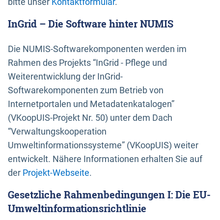
bitte unser
Kontaktformular
.
InGrid – Die Software hinter NUMIS
Die NUMIS-Softwarekomponenten werden im
Rahmen des Projekts “InGrid - Pflege und
Weiterentwicklung der InGrid-
Softwarekomponenten zum Betrieb von
Internetportalen und Metadatenkatalogen”
(VKoopUIS-Projekt Nr. 50) unter dem Dach
“Verwaltungskooperation
Umweltinformationssysteme” (VKoopUIS) weiter
entwickelt. Nähere Informationen erhalten Sie auf
der
Projekt-Webseite
.
Gesetzliche Rahmenbedingungen I: Die EU-
Umweltinformationsrichtlinie