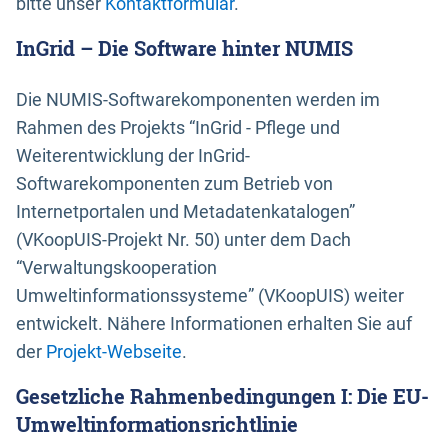
bitte unser
Kontaktformular
.
InGrid – Die Software hinter NUMIS
Die NUMIS-Softwarekomponenten werden im
Rahmen des Projekts “InGrid - Pflege und
Weiterentwicklung der InGrid-
Softwarekomponenten zum Betrieb von
Internetportalen und Metadatenkatalogen”
(VKoopUIS-Projekt Nr. 50) unter dem Dach
“Verwaltungskooperation
Umweltinformationssysteme” (VKoopUIS) weiter
entwickelt. Nähere Informationen erhalten Sie auf
der
Projekt-Webseite
.
Gesetzliche Rahmenbedingungen I: Die EU-
Umweltinformationsrichtlinie