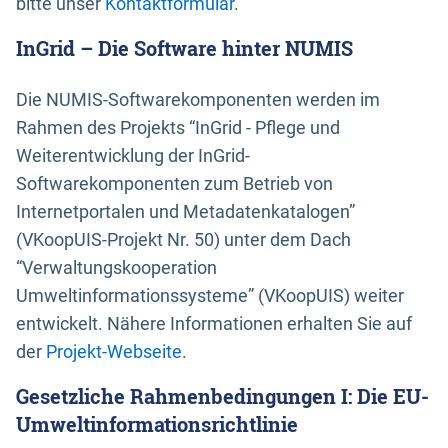
bitte unser
Kontaktformular
.
InGrid – Die Software hinter NUMIS
Die NUMIS-Softwarekomponenten werden im
Rahmen des Projekts “InGrid - Pflege und
Weiterentwicklung der InGrid-
Softwarekomponenten zum Betrieb von
Internetportalen und Metadatenkatalogen”
(VKoopUIS-Projekt Nr. 50) unter dem Dach
“Verwaltungskooperation
Umweltinformationssysteme” (VKoopUIS) weiter
entwickelt. Nähere Informationen erhalten Sie auf
der
Projekt-Webseite
.
Gesetzliche Rahmenbedingungen I: Die EU-
Umweltinformationsrichtlinie