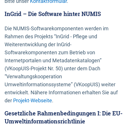
bitte unser
Kontaktformular
.
InGrid – Die Software hinter NUMIS
Die NUMIS-Softwarekomponenten werden im
Rahmen des Projekts “InGrid - Pflege und
Weiterentwicklung der InGrid-
Softwarekomponenten zum Betrieb von
Internetportalen und Metadatenkatalogen”
(VKoopUIS-Projekt Nr. 50) unter dem Dach
“Verwaltungskooperation
Umweltinformationssysteme” (VKoopUIS) weiter
entwickelt. Nähere Informationen erhalten Sie auf
der
Projekt-Webseite
.
Gesetzliche Rahmenbedingungen I: Die EU-
Umweltinformationsrichtlinie