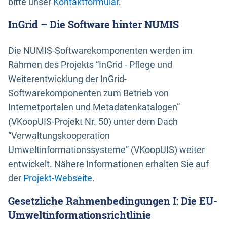
bitte unser
Kontaktformular
.
InGrid – Die Software hinter NUMIS
Die NUMIS-Softwarekomponenten werden im
Rahmen des Projekts “InGrid - Pflege und
Weiterentwicklung der InGrid-
Softwarekomponenten zum Betrieb von
Internetportalen und Metadatenkatalogen”
(VKoopUIS-Projekt Nr. 50) unter dem Dach
“Verwaltungskooperation
Umweltinformationssysteme” (VKoopUIS) weiter
entwickelt. Nähere Informationen erhalten Sie auf
der
Projekt-Webseite
.
Gesetzliche Rahmenbedingungen I: Die EU-
Umweltinformationsrichtlinie